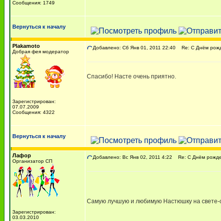
Сообщения: 1749
Вернуться к началу
Plakamoto
Добавлено: Сб Янв 01, 2011 22:40
Re: С Днём рожде
Добрая фея модератор
Спасибо! Насте очень приятно.
Зарегистрирован:
07.07.2009
Сообщения: 4322
Вернуться к началу
Лафор
Добавлено: Вс Янв 02, 2011 4:22
Re: С Днём рожден
Организатор СП
Самую лучшую и любимую Настюшку на свете-
Зарегистрирован:
03.03.2010