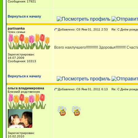
Сообщения: 17921
Вернуться к началу
partisanka
Добавлено: Сб Янв 01, 2011 2:53
Re: С Днём рожден
Член семьи
Всего наилучшего!!!!!!!!!!!!! Здоровья!!!!!!!!!!! Счастья 
Зарегистрирован:
16.07.2009
Сообщения: 10313
Вернуться к началу
ольга владимировна
Добавлено: Сб Янв 01, 2011 6:13
Re: С Днём рожден
Близкий родственник
Зарегистрирован:
10.02.2010