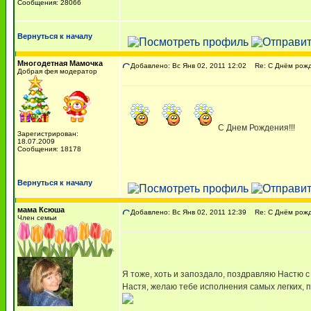
Сообщения: 28066
Вернуться к началу
Многодетная Мамочка
Добавлено: Вс Янв 02, 2011 12:02
Re: С Днём рожде
Добрая фея модератор
С Днем Рождения!!!
Зарегистрирован:
18.07.2009
Сообщения: 18178
Вернуться к началу
мама Ксюша
Добавлено: Вс Янв 02, 2011 12:39
Re: С Днём рожде
Член семьи
Я тоже, хоть и запоздало, поздравляю Настю 
Настя, желаю тебе исполнения самых легких, 