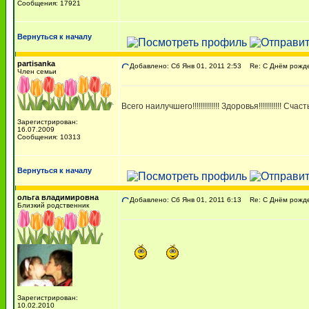
Сообщения: 17921
Вернуться к началу
partisanka
Добавлено: Сб Янв 01, 2011 2:53
Re: С Днём рожден
Член семьи
Всего наилучшего!!!!!!!!!!!!! Здоровья!!!!!!!!!!! Счастья 
Зарегистрирован:
16.07.2009
Сообщения: 10313
Вернуться к началу
ольга владимировна
Добавлено: Сб Янв 01, 2011 6:13
Re: С Днём рожден
Близкий родственник
Зарегистрирован:
10.02.2010