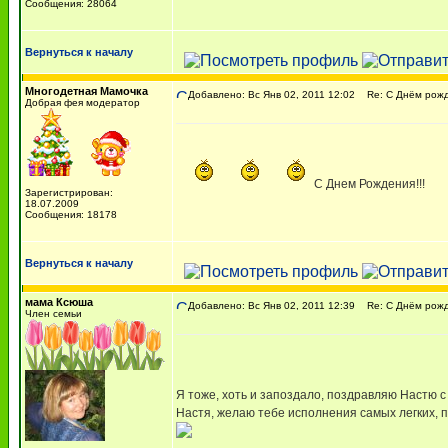
Сообщения: 28064
Вернуться к началу
Многодетная Мамочка
Добавлено: Вс Янв 02, 2011 12:02
Re: С Днём рожде
Добрая фея модератор
С Днем Рождения!!!
Зарегистрирован:
18.07.2009
Сообщения: 18178
Вернуться к началу
мама Ксюша
Добавлено: Вс Янв 02, 2011 12:39
Re: С Днём рожде
Член семьи
Я тоже, хоть и запоздало, поздравляю Настю 
Настя, желаю тебе исполнения самых легких, 