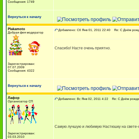
Сообщения: 1749
Вернуться к началу
Plakamoto
Добавлено: Сб Янв 01, 2011 22:40
Re: С Днём рожде
Добрая фея модератор
Спасибо! Насте очень приятно.
Зарегистрирован:
07.07.2009
Сообщения: 4322
Вернуться к началу
Лафор
Добавлено: Вс Янв 02, 2011 4:22
Re: С Днём рожден
Организатор СП
Самую лучшую и любимую Настюшку на свете-
Зарегистрирован:
03.03.2010