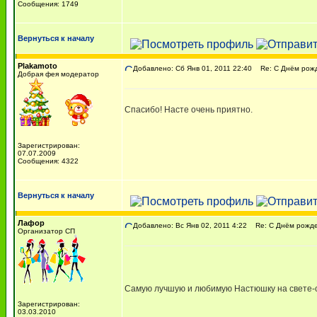
Сообщения: 1749
Вернуться к началу
Plakamoto
Добавлено: Сб Янв 01, 2011 22:40
Re: С Днём рожде
Добрая фея модератор
Спасибо! Насте очень приятно.
Зарегистрирован:
07.07.2009
Сообщения: 4322
Вернуться к началу
Лафор
Добавлено: Вс Янв 02, 2011 4:22
Re: С Днём рожден
Организатор СП
Самую лучшую и любимую Настюшку на свете-
Зарегистрирован:
03.03.2010