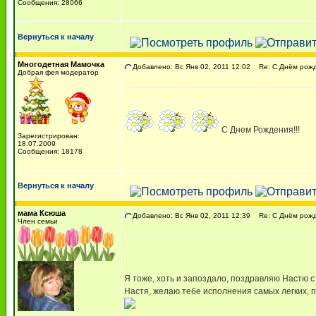
Сообщения: 28066
Вернуться к началу
Многодетная Мамочка
Добавлено: Вс Янв 02, 2011 12:02
Re: С Днём рожде
Добрая фея модератор
С Днем Рождения!!!
Зарегистрирован:
18.07.2009
Сообщения: 18178
Вернуться к началу
мама Ксюша
Добавлено: Вс Янв 02, 2011 12:39
Re: С Днём рожде
Член семьи
Я тоже, хоть и запоздало, поздравляю Настю 
Настя, желаю тебе исполнения самых легких, 