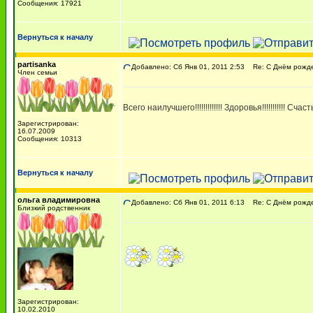
Сообщения: 17921
Вернуться к началу
partisanka
Добавлено: Сб Янв 01, 2011 2:53
Re: С Днём рожден
Член семьи
Всего наилучшего!!!!!!!!!!!!! Здоровья!!!!!!!!!!! Счастья 
Зарегистрирован:
16.07.2009
Сообщения: 10313
Вернуться к началу
ольга владимировна
Добавлено: Сб Янв 01, 2011 6:13
Re: С Днём рожден
Близкий родственник
Зарегистрирован:
10.02.2010