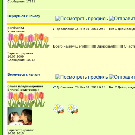
Сообщения: 17921
Вернуться к началу
partisanka
Добавлено: Сб Янв 01, 2011 2:53
Re: С Днём рожден
Член семьи
Всего наилучшего!!!!!!!!!!!!! Здоровья!!!!!!!!!!! Счастья 
Зарегистрирован:
16.07.2009
Сообщения: 10313
Вернуться к началу
ольга владимировна
Добавлено: Сб Янв 01, 2011 6:13
Re: С Днём рожден
Близкий родственник
Зарегистрирован:
10.02.2010