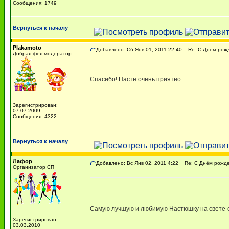
Сообщения: 1749
Вернуться к началу
Plakamoto
Добавлено: Сб Янв 01, 2011 22:40
Re: С Днём рожде
Добрая фея модератор
Спасибо! Насте очень приятно.
Зарегистрирован:
07.07.2009
Сообщения: 4322
Вернуться к началу
Лафор
Добавлено: Вс Янв 02, 2011 4:22
Re: С Днём рожден
Организатор СП
Самую лучшую и любимую Настюшку на свете-
Зарегистрирован:
03.03.2010