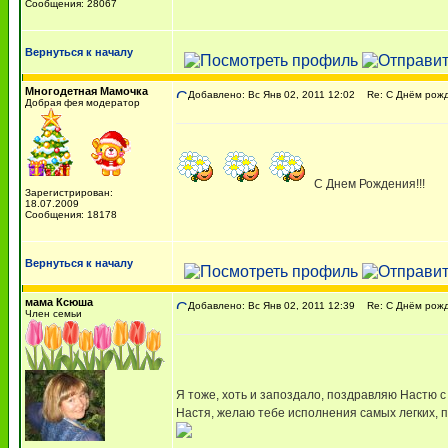
Сообщения: 28067
Вернуться к началу
Многодетная Мамочка
Добавлено: Вс Янв 02, 2011 12:02
Re: С Днём рожде
Добрая фея модератор
С Днем Рождения!!!
Зарегистрирован:
18.07.2009
Сообщения: 18178
Вернуться к началу
мама Ксюша
Добавлено: Вс Янв 02, 2011 12:39
Re: С Днём рожде
Член семьи
Я тоже, хоть и запоздало, поздравляю Настю 
Настя, желаю тебе исполнения самых легких, 