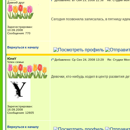
Добавлено: Вт Сен 23, 2008 12:58
Re: Студии Мон
Давний друг
Сегодня позвонила записалась, в пятницу иде
Зарегистрирован:
10.09.2008
Сообщения: 770
Вернуться к началу
ЮляY
Добавлено: Ср Сен 24, 2008 13:29
Re: Студии Мон
Член семьи
Девочки, кто-нибудь ходил в центр развития д
Зарегистрирован:
16.09.2008
Сообщения: 12605
Вернуться к началу