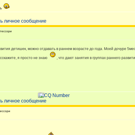
ть
тессори
ития детишек, можно отдавать в раннем возрасте до года. Моей дочуре 5мес 
асскажите, я просто не знаю
, что дают занятия в группах раннего развит
ессори