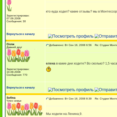
кто куда ходил? какие отзывы? мы в Монтессори
Зарегистрирован:
07.09.2008
Сообщения: 30
Вернуться к началу
Олли
Добавлено: Вт Сен 16, 2008 6:56
Re: Студии Монт
Давний друг
елена
в какие дни ходите? Во сколько? 1,5 час
Зарегистрирован:
10.09.2008
Сообщения: 770
Вернуться к началу
Sofina
Добавлено: Вт Сен 16, 2008 8:39
Re: Студии Монт
Член семьи
Мы ходили на Ленина,9.