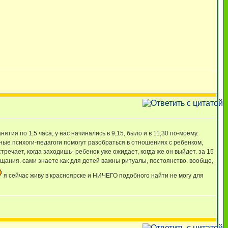
ятия по 1,5 часа, у нас начинались в 9,15, было и в 11,30 по-моему.
ные психоги-педагоги помогут разобраться в отношениях с ребенком,
речает, когда заходишь- ребенок уже ожидает, когда же он выйдет. за 15
рощания. сами знаете как для детей важны ритуалы, постоянство. вообще,
я сейчас живу в красноярске и НИЧЕГО подобного найти не могу для