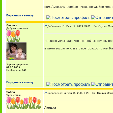
нам, Амурским, вообще никуда не удобно ходи
Вернуться к началу
Люлька
Добавлено: Пт Июн 12, 2009 23:01
Re: Студии Мон
Добрый приятель
Недавно услышала, что в подобные группы разв
в таком возрасте или это все гораздо позже. Р
Зарегистрирован:
09.06.2009
Сообщения: 141
Вернуться к началу
Sofina
Добавлено: Пн Июн 15, 2009 8:25
Re: Студии Монт
Член семьи
Люлька