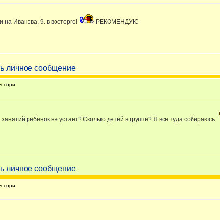
 на Иванова, 9. в восторге!
РЕКОМЕНДУЮ
ессори
а занятий ребенок не устает? Сколько детей в группе? Я все туда собираюсь
ессори