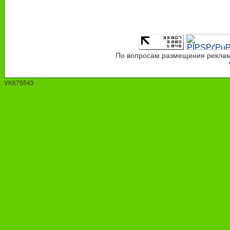
По вопросам размещения рекламы
VK675543