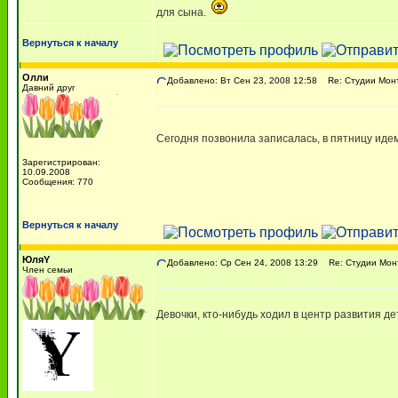
для сына.
Вернуться к началу
Олли
Добавлено: Вт Сен 23, 2008 12:58
Re: Студии Мон
Давний друг
Сегодня позвонила записалась, в пятницу иде
Зарегистрирован:
10.09.2008
Сообщения: 770
Вернуться к началу
ЮляY
Добавлено: Ср Сен 24, 2008 13:29
Re: Студии Мон
Член семьи
Девочки, кто-нибудь ходил в центр развития д