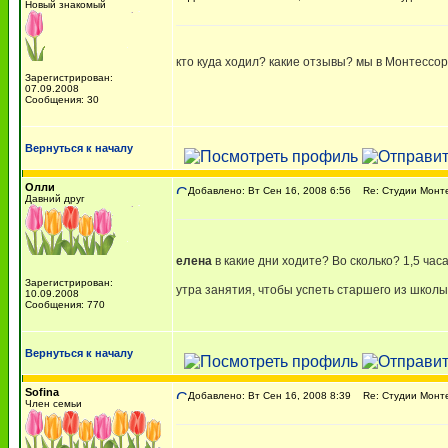
Новый знакомый
кто куда ходил? какие отзывы? мы в Монтессори
Зарегистрирован:
07.09.2008
Сообщения: 30
Вернуться к началу
Олли
Добавлено: Вт Сен 16, 2008 6:56
Re: Студии Монт
Давний друг
елена
в какие дни ходите? Во сколько? 1,5 час
Зарегистрирован:
утра занятия, чтобы успеть старшего из школ
10.09.2008
Сообщения: 770
Вернуться к началу
Sofina
Добавлено: Вт Сен 16, 2008 8:39
Re: Студии Монт
Член семьи