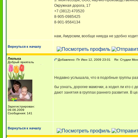
3. Монтессори, ООО, научно-производственно
Окружная дорога, 17
+7 (3812) 470520
8-905-0985425
8-901-9564134
нам, Амурским, вообще никуда не удобно ходи
Вернуться к началу
Люлька
Добавлено: Пт Июн 12, 2009 23:01
Re: Студии Мон
Добрый приятель
Недавно услышала, что в подобные группы раз
бы узнать, дорогие мамочки, а ходил ли кто с 
дают занятия в группах раннего развития. В ц
Зарегистрирован:
09.06.2009
Сообщения: 141
Вернуться к началу