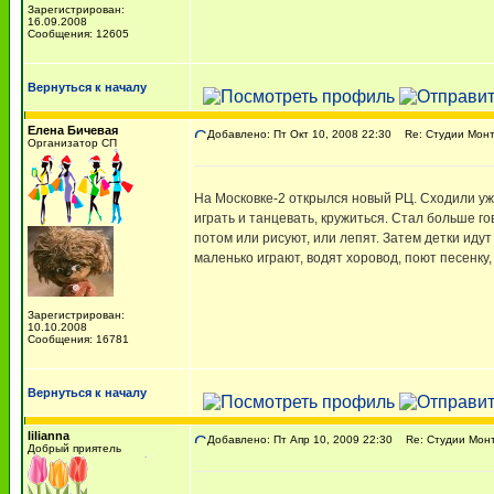
Зарегистрирован:
16.09.2008
Сообщения: 12605
Вернуться к началу
Елена Бичевая
Добавлено: Пт Окт 10, 2008 22:30
Re: Студии Монт
Организатор СП
На Московке-2 открылся новый РЦ. Сходили уже 
играть и танцевать, кружиться. Стал больше го
потом или рисуют, или лепят. Затем детки идут
маленько играют, водят хоровод, поют песенку
Зарегистрирован:
10.10.2008
Сообщения: 16781
Вернуться к началу
lilianna
Добавлено: Пт Апр 10, 2009 22:30
Re: Студии Мон
Добрый приятель