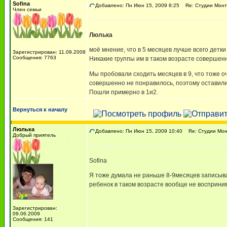
Sofina
Добавлено: Пн Июн 15, 2009 8:25
Re: Студии Монт
Член семьи
Люлька
моё мнение, что в 5 месяцев лучше всего детк
Зарегистрирован: 11.09.2008
Сообщения: 7763
Никакие группы им в таком возрасте совершен
Мы пробовали сходить месяцев в 9, что тоже о
совершенно не понравилось, поэтому оставили
Пошли примерно в 1и2.
Вернуться к началу
Люлька
Добавлено: Пн Июн 15, 2009 10:40
Re: Студии Мон
Добрый приятель
Sofina
Я тоже думала не раньше 8-9месяцев записыват
ребенок в таком возрасте вообще не восприн
Зарегистрирован:
09.06.2009
Сообщения: 141