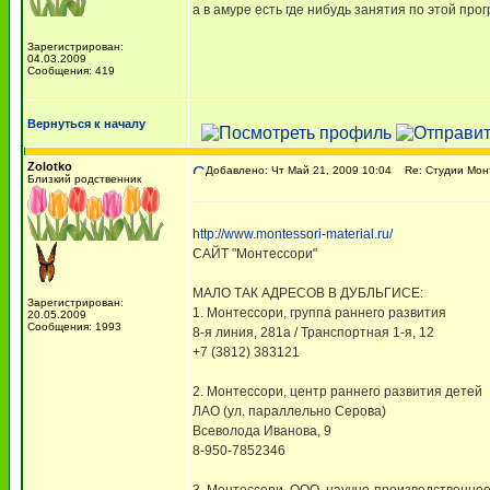
а в амуре есть где нибудь занятия по этой про
Зарегистрирован:
04.03.2009
Сообщения: 419
Вернуться к началу
Zolotko
Добавлено: Чт Май 21, 2009 10:04
Re: Студии Мон
Близкий родственник
http://www.montessori-material.ru/
САЙТ "Монтессори"
МАЛО ТАК АДРЕСОВ В ДУБЛЬГИСЕ:
Зарегистрирован:
1. Монтессори, группа раннего развития
20.05.2009
Сообщения: 1993
8-я линия, 281а / Транспортная 1-я, 12
+7 (3812) 383121
2. Монтессори, центр раннего развития детей
ЛАО (ул. параллельно Серова)
Всеволода Иванова, 9
8-950-7852346