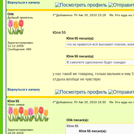
Вернуться к началу
Olik
Добавлено: Пт Авг 20, 2010 15:18
Re: Кто куда на 
Добрый приятель
Юля 55
Юля 55 писал(а):
Зарегистрирован:
что не нравится-всё выскажет плачем, вое
12.12.2009
Сообщения: 490
Юля 55 писал(а):
В самолете однозначно будет скандал
у нас такой же товарищ, только мальчик и ему 3
отдыха вообще не чувствую
Вернуться к началу
Юля 55
Добавлено: Пт Авг 20, 2010 16:30
Re: Кто куда на 
Член семьи
Olik писал(а):
Юля 55
Зарегистрирован:
Юля 55 писал(а):
16.02.2010