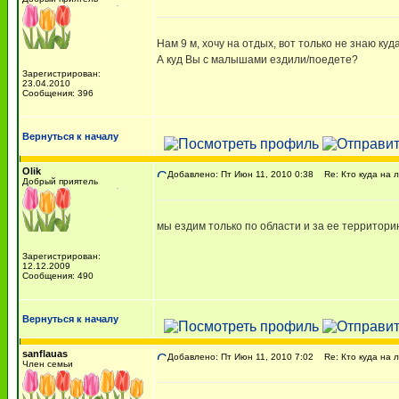
Нам 9 м, хочу на отдых, вот только не знаю куд
А куд Вы с малышами ездили/поедете?
Зарегистрирован:
23.04.2010
Сообщения: 396
Вернуться к началу
Olik
Добавлено: Пт Июн 11, 2010 0:38
Re: Кто куда на 
Добрый приятель
мы ездим только по области и за ее территори
Зарегистрирован:
12.12.2009
Сообщения: 490
Вернуться к началу
sanflauas
Добавлено: Пт Июн 11, 2010 7:02
Re: Кто куда на 
Член семьи