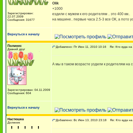
Olik
+1000
Зарегистрирован:
ездили с мужем к его родителям .. это 400 км..
22.07.2009
на машине.. первые часа 2.5-3 все ОК, а пото у
Сообщения: 31677
Вернуться к началу
Полинес
Добавлено: Пт Июн 11, 2010 10:16
Re: Кто куда на
Давний друг
А мы в таком возрасте уздили к родителям на с
Зарегистрирован: 04.11.2009
Сообщения: 604
Вернуться к началу
Настюшка
Добавлено: Вс Июн 13, 2010 23:18
Re: Кто куда на
Должник