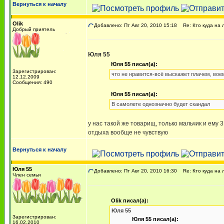
Вернуться к началу
Olik
Добавлено: Пт Авг 20, 2010 15:18
Re: Кто куда на 
Добрый приятель
Юля 55
Юля 55 писал(а):
Зарегистрирован:
что не нравится-всё выскажет плачем, вое
12.12.2009
Сообщения: 490
Юля 55 писал(а):
В самолете однозначно будет скандал
у нас такой же товарищ, только мальчик и ему 3
отдыха вообще не чувствую
Вернуться к началу
Юля 55
Добавлено: Пт Авг 20, 2010 16:30
Re: Кто куда на 
Член семьи
Olik писал(а):
Юля 55
Зарегистрирован:
Юля 55 писал(а):
16.02.2010