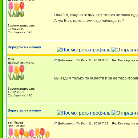
Нам 9 м, хочу на отдых, вот только не знаю куд
А куд Вы с малышами ездили/поедете?
Зарегистрирован:
23.04.2010
Сообщения: 396
Вернуться к началу
Olik
Добавлено: Пт Июн 11, 2010 0:38
Re: Кто куда на 
Добрый приятель
мы ездим только по области и за ее территори
Зарегистрирован:
12.12.2009
Сообщения: 490
Вернуться к началу
sanflauas
Добавлено: Пт Июн 11, 2010 7:02
Re: Кто куда на 
Член семьи