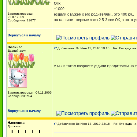
Olik
+1000
Зарегистрирован:
ездили с мужем к его родителям .. это 400 км..
22.07.2009
на машине.. первые часа 2.5-3 все ОК, а пото у
Сообщения: 31677
Вернуться к началу
Полинес
Добавлено: Пт Июн 11, 2010 10:16
Re: Кто куда на
Давний друг
А мы в таком возрасте уздили к родителям на с
Зарегистрирован: 04.11.2009
Сообщения: 604
Вернуться к началу
Настюшка
Добавлено: Вс Июн 13, 2010 23:18
Re: Кто куда на
Должник