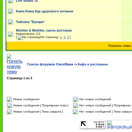
Loft studio 15
Kawa Kawa бар здорового питания
Чайхана "Бухара"
Mishkin & Mishkin, гриль-ресторан
Кемеровская, 1/2
[
На страницу:
1
,
2
,
3
]
Показать темы
Список форумов ОмскМама
->
Кафе и рестораны
Страница
1
из
3
Новые сообщения
Нет новых сообщений
Новые сообщения [ Популярная тема ]
Нет новых сообщений [ Популярная 
Новые сообщения [ Тема закрыта ]
Нет новых сообщений [ Тема закрыта