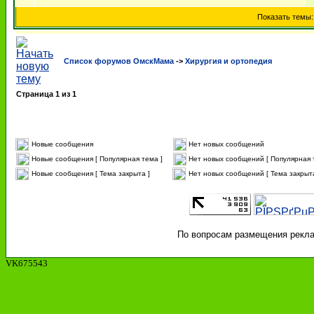
Показать темы
Список форумов ОмскМама
->
Хирургия и ортопедия
Страница
1
из
1
Новые сообщения
Нет новых сообщений
Новые сообщения [ Популярная тема ]
Нет новых сообщений [ Популярная 
Новые сообщения [ Тема закрыта ]
Нет новых сообщений [ Тема закрыта
По вопросам размещения реклам
VK675543