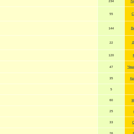
234
Г
С
55
В
144
Д
22
120
Чаш
47
35
Ка
5
60
M
25
33
26