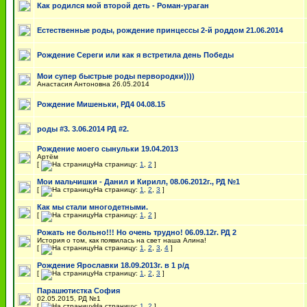
Как родился мой второй деть - Роман-ураган
Естественные роды, рождение принцессы 2-й роддом 21.06.2014
Рождение Сереги или как я встретила день Победы
Мои супер быстрые роды первородки))))
Анастасия Антоновна 26.05.2014
Рождение Мишеньки, РД4 04.08.15
роды #3. 3.06.2014 РД #2.
Рождение моего сынульки 19.04.2013
Артём
[
На страницу:
1
,
2
]
Мои мальчишки - Данил и Кирилл, 08.06.2012г., РД №1
[
На страницу:
1
,
2
,
3
]
Как мы стали многодетными.
[
На страницу:
1
,
2
]
Рожать не больно!!! Но очень трудно! 06.09.12г. РД 2
История о том, как появилась на свет наша Алина!
[
На страницу:
1
,
2
,
3
,
4
]
Рождение Ярославки 18.09.2013г. в 1 р/д
[
На страницу:
1
,
2
,
3
]
Парашютистка София
02.05.2015, РД №1
[
На страницу:
1
,
2
]