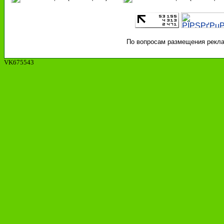
По вопросам размещения реклам
VK675543