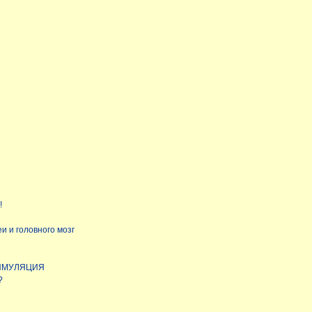
!
 и головного мозг
ИМУЛЯЦИЯ
?