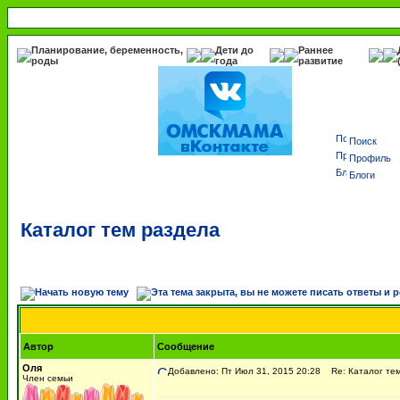
Планирование, беременность,
Дети до
Раннее
роды
года
развитие
Поиск
Профиль
Блоги
Каталог тем раздела
Автор
Сообщение
Оля
Добавлено: Пт Июл 31, 2015 20:28
Re: Каталог те
Член семьи